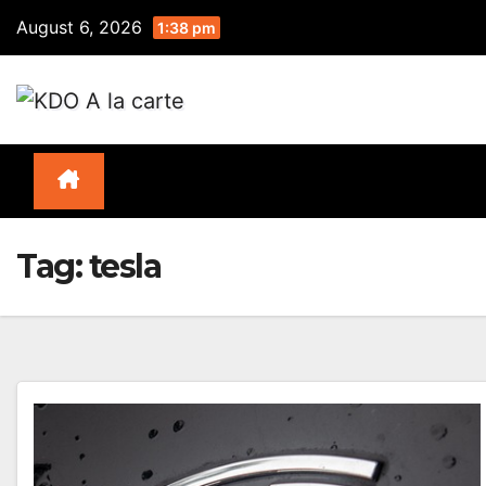
Skip
August 6, 2026
1:38 pm
to
content
Tag:
tesla