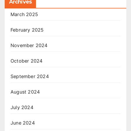
Archives
March 2025
February 2025
November 2024
October 2024
September 2024
August 2024
July 2024
June 2024