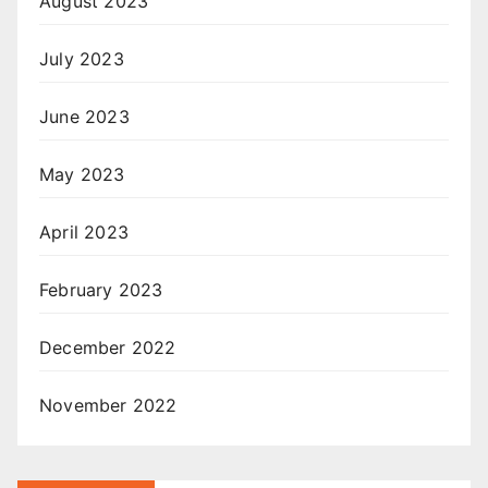
August 2023
July 2023
June 2023
May 2023
April 2023
February 2023
December 2022
November 2022