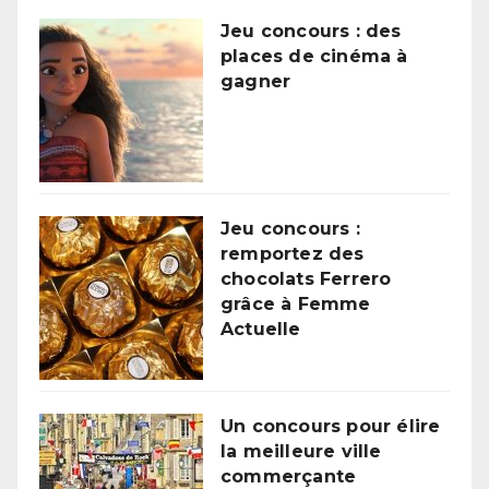
Jeu concours : des
places de cinéma à
gagner
Jeu concours :
remportez des
chocolats Ferrero
grâce à Femme
Actuelle
Un concours pour élire
la meilleure ville
commerçante