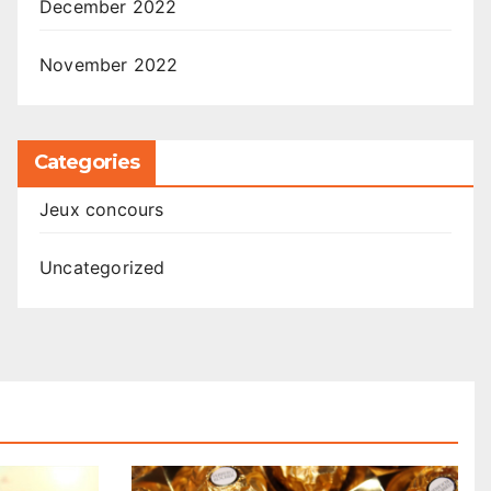
December 2022
November 2022
Categories
Jeux concours
Uncategorized