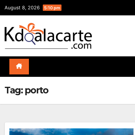
Skip
August 8, 2026
5:10 pm
to
content
Tag:
porto