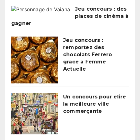
Jeu concours : des
places de cinéma à
gagner
Jeu concours :
remportez des
chocolats Ferrero
grâce à Femme
Actuelle
Un concours pour élire
la meilleure ville
commerçante