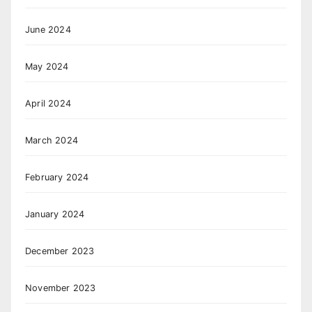
June 2024
May 2024
April 2024
March 2024
February 2024
January 2024
December 2023
November 2023