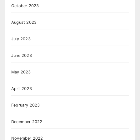
October 2023
August 2023
July 2023
June 2023
May 2023
April 2023
February 2023
December 2022
November 2022