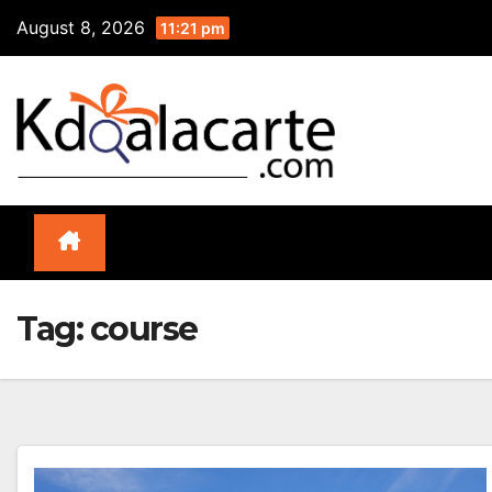
Skip
August 8, 2026
11:21 pm
to
content
Tag:
course